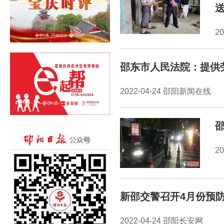
2
邵东市人民法院：提供
2022-04-24 邵阳新闻在线
2
新邵交警召开4月份预
2022-04-24 邵阳长安网