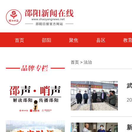
首页
邵阳
聚焦
县区
教
首页
>
法治
20