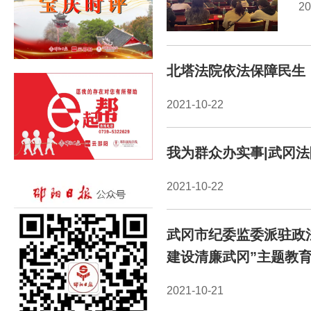
20
北塔法院依法保障民生
2021-10-22
我为群众办实事|武冈
2021-10-22
武冈市纪委监委派驻政
建设清廉武冈”主题教
2021-10-21