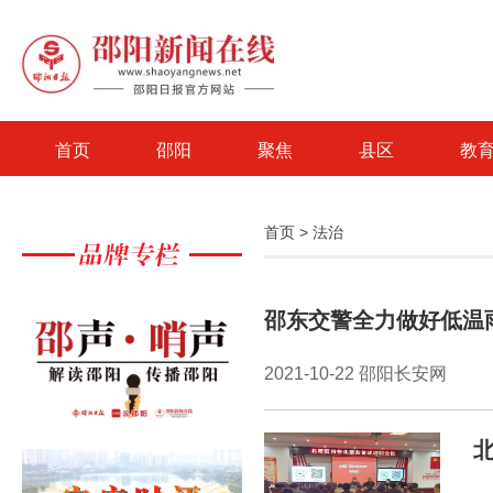
首页
邵阳
聚焦
县区
教
首页
>
法治
邵东交警全力做好低温
2021-10-22 邵阳长安网