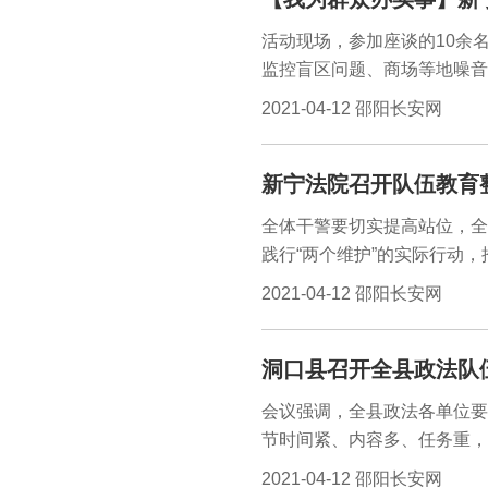
各类车辆。
活动现场，参加座谈的10余
监控盲区问题、商场等地噪音
分业主不交物业费等问题提出
2021-04-12 邵阳长安网
逐一给予答复。“大家的发言
新宁法院召开队伍教育
全体干警要切实提高站位，全
践行“两个维护”的实际行动
10日晚，新宁县人民法院召
2021-04-12 邵阳长安网
三要坚持问题导向狠抓查纠整
洞口县召开全县政法队
会议强调，全县政法各单位要
节时间紧、内容多、任务重，
来抓，从思想上紧起来、行动
2021-04-12 邵阳长安网